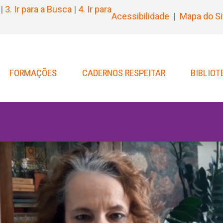
|
3. Ir para a Busca
|
4. Ir para
Acessibilidade
|
Mapa do Si
FORMAÇÕES
CADERNOS RESPEITAR
BIBLIOT