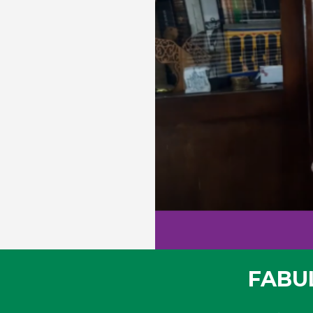
FABUL