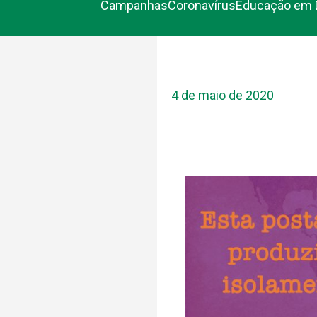
Campanhas
Coronavírus
Educação em 
4 de maio de 2020