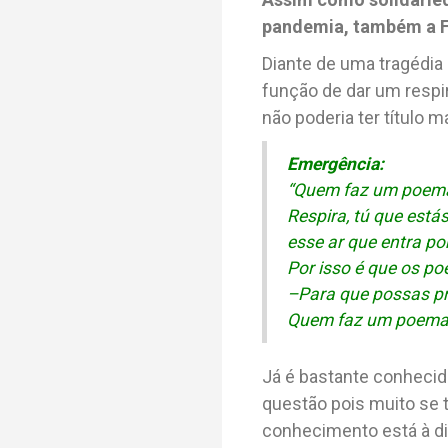
pandemia, também a F
Diante de uma tragédi
função de dar um respi
não poderia ter título
Emergência:
“Quem faz um poema
Respira, tú que est
esse ar que entra por
Por isso é que os p
–Para que possas pr
Quem faz um poema 
Já é bastante conhecida
questão pois muito se 
conhecimento está à di