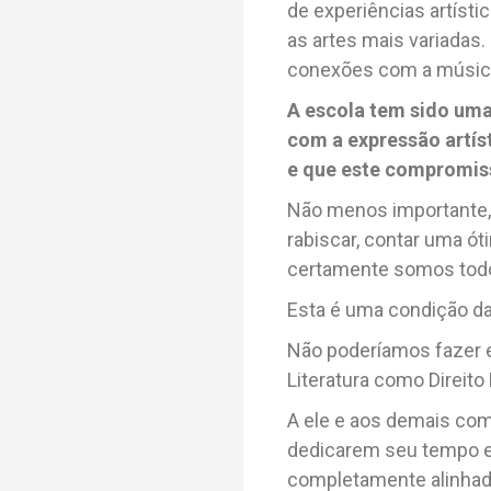
de experiências artísti
as artes mais variadas
conexões com a música, 
A escola tem sido uma
com a expressão artíst
e que este compromis
Não menos importante, l
rabiscar, contar uma ót
certamente somos todo
Esta é uma condição d
Não poderíamos fazer e
Literatura como Direit
A ele e aos demais co
dedicarem seu tempo e 
completamente alinhad