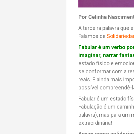
Por Celinha Nascimen
A terceira palavra que 
Falamos de
Solidarieda
Fabular é um verbo po
imaginar, narrar fantas
estado físico e emocion
se conformar com a reali
reais. E ainda mais imp
possível compreendê-l
Fabular é um estado fís
Fabulação é um caminho
palavra), mas para um
extraordinária!
Assim como solidaried