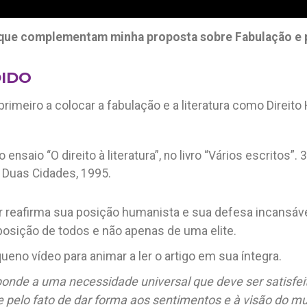
 que complementam minha proposta sobre Fabulação e
IDO
 primeiro a colocar a fabulação e a literatura como Dire
ensaio “O direito à literatura”, no livro “Vários escritos”. 3
: Duas Cidades, 1995.
r reafirma sua posição humanista e sua defesa incansáv
sposição de todos e não apenas de uma elite.
eno vídeo para animar a ler o artigo em sua íntegra.
esponde a uma necessidade universal que deve ser satisfei
e pelo fato de dar forma aos sentimentos e à visão do mu