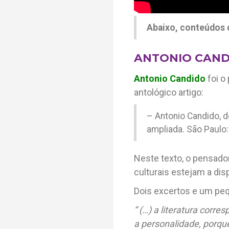
Abaixo, conteúdos
ANTONIO CAND
Antonio Candido
foi o
antológico artigo:
– Antonio Candido, do 
ampliada. São Paulo
Neste texto, o pensado
culturais estejam a di
Dois excertos e um pequ
“ (…) a literatura corr
a personalidade, porqu