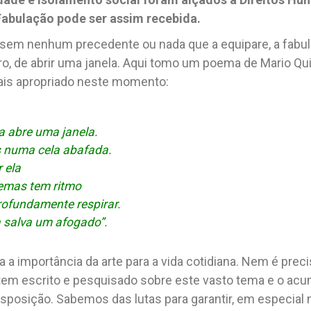
abulação pode ser assim
recebida.
a sem nenhum precedente ou nada que a equipare, a fab
ro, de abrir uma janela. Aqui tomo um poema de Mario Q
 mais apropriado neste momento:
 abre uma janela.
ás numa cela
abafada.
 ela
oemas tem ritmo
ofundamente respirar.
salva um afogado”.
 a importância da arte para a vida cotidiana. Nem é prec
tem escrito e pesquisado sobre este vasto tema e o ac
sposição. Sabemos das lutas para garantir, em especia