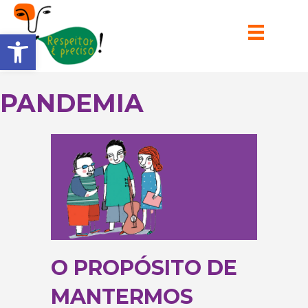
Barra de Ferramentas Aberta
PANDEMIA
O PROPÓSITO DE
MANTERMOS