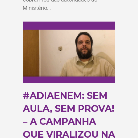
Ministério…
#ADIAENEM: SEM
AULA, SEM PROVA!
– A CAMPANHA
QUE VIRALIZOU NA