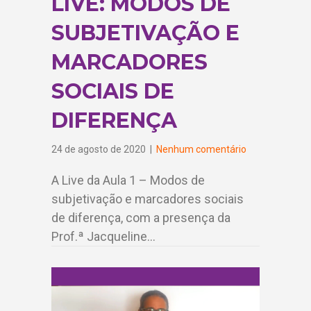
LIVE: MODOS DE
SUBJETIVAÇÃO E
MARCADORES
SOCIAIS DE
DIFERENÇA
24 de agosto de 2020
|
Nenhum comentário
A Live da Aula 1 – Modos de
subjetivação e marcadores sociais
de diferença, com a presença da
Prof.ª Jacqueline…