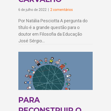
6 de julho de 2022
|
2 comentários
Por Natália Pesciotta A pergunta do
título é a grande questão para o
doutor em Filosofia da Educação
José Sérgio…
PARA
RECONSTRUIR O