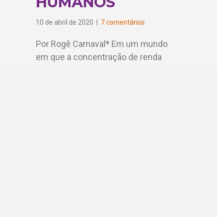
HUMANOS
10 de abril de 2020
|
7 comentários
Por Rogê Carnaval* Em um mundo
em que a concentração de renda
cresce cada vez mais, o Brasil não
se…