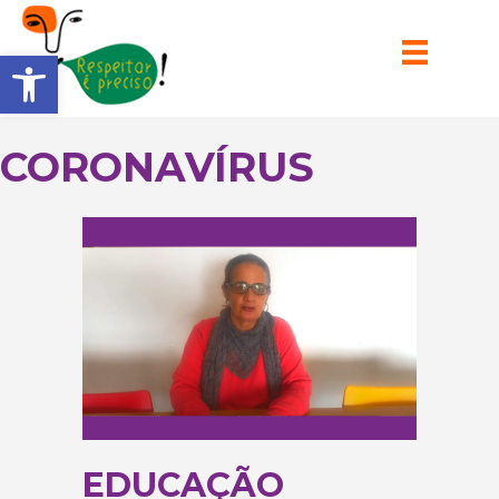
Barra de Ferramentas Aberta
CORONAVÍRUS
EDUCAÇÃO