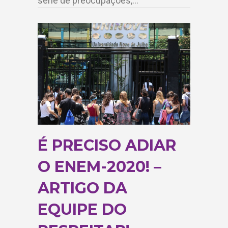
série de preocupações,…
É PRECISO ADIAR
O ENEM-2020! –
ARTIGO DA
EQUIPE DO