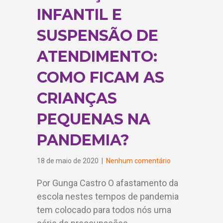
INFANTIL E
SUSPENSÃO DE
ATENDIMENTO:
COMO FICAM AS
CRIANÇAS
PEQUENAS NA
PANDEMIA?
18 de maio de 2020
|
Nenhum comentário
Por Gunga Castro O afastamento da
escola nestes tempos de pandemia
tem colocado para todos nós uma