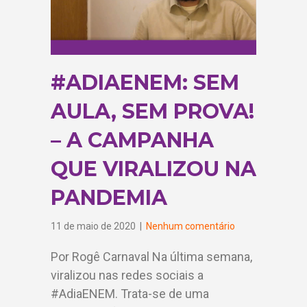
#ADIAENEM: SEM
AULA, SEM PROVA!
– A CAMPANHA
QUE VIRALIZOU NA
PANDEMIA
11 de maio de 2020
|
Nenhum comentário
Por Rogê Carnaval Na última semana,
viralizou nas redes sociais a
#AdiaENEM. Trata-se de uma