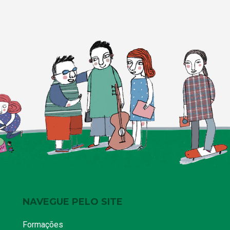
NAVEGUE PELO SITE
Formações