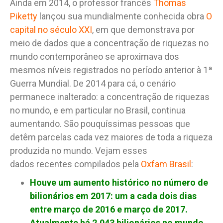
Ainda em 2014, o professor francês
Thomas
Piketty
lançou sua mundialmente conhecida obra
O
capital no século XXI
, em que demonstrava por
meio de dados que a concentração de riquezas no
mundo contemporâneo se aproximava dos
mesmos níveis registrados no período anterior à 1ª
Guerra Mundial. De 2014 para cá, o cenário
permanece inalterado: a concentração de riquezas
no mundo, e em particular no Brasil, continua
aumentando. São pouquíssimas pessoas que
detêm parcelas cada vez maiores de toda a riqueza
produzida no mundo. Vejam esses
dados recentes compilados pela
Oxfam Brasil
:
Houve um aumento histórico no número de
bilionários em 2017: um a cada dois dias
entre março de 2016 e março de 2017.
Atualmente há 2.043 bilionários no mundo.