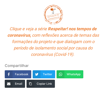
Clique e veja a série
Respeitar! nos tempos de
coronavírus,
com reflexões acerca de temas das
formações do projeto e que dialogam com o
período de isolamento social por causa do
coronavírus (Covid-19).
Compartilhar
Facebook
Twitter
WhatsApp
Email
Copiar Link