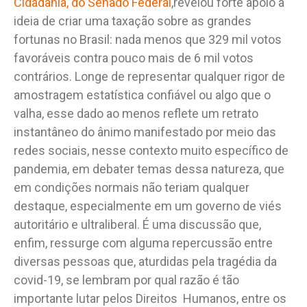
Cidadania, do Senado Federal
,revelou forte apoio à
ideia de criar uma taxação sobre as grandes
fortunas no Brasil: nada menos que 329 mil votos
favoráveis contra pouco mais de 6 mil votos
contrários. Longe de representar qualquer rigor de
amostragem estatística confiável ou algo que o
valha, esse dado ao menos reflete um retrato
instantâneo do ânimo manifestado por meio das
redes sociais, nesse contexto muito específico de
pandemia, em debater temas dessa natureza, que
em condições normais não teriam qualquer
destaque, especialmente em um governo de viés
autoritário e ultraliberal. É uma discussão que,
enfim, ressurge com alguma repercussão entre
diversas pessoas que, aturdidas pela tragédia da
covid-19, se lembram por qual razão é tão
importante lutar pelos Direitos Humanos, entre os