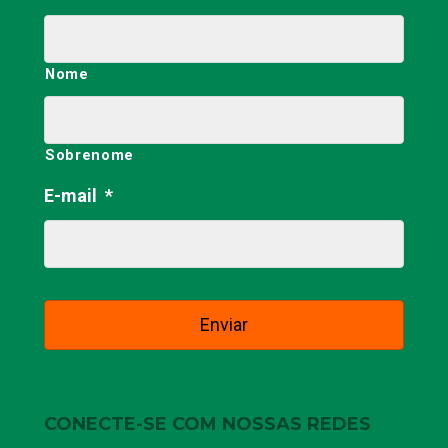
Nome
Sobrenome
E-mail
*
CONECTE-SE COM NOSSAS REDES