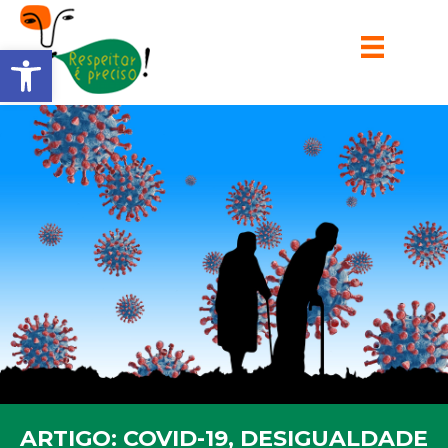
Barra de Ferramentas Aberta
ARTIGO: COVID-19, DESIGUALDADE