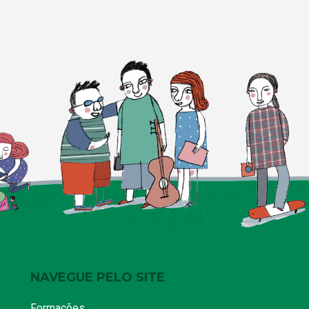
NAVEGUE PELO SITE
Formações