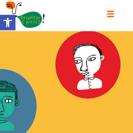
Barra de Ferramentas Aberta