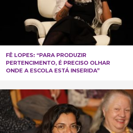
FÊ LOPES: “PARA PRODUZIR
PERTENCIMENTO, É PRECISO OLHAR
ONDE A ESCOLA ESTÁ INSERIDA”