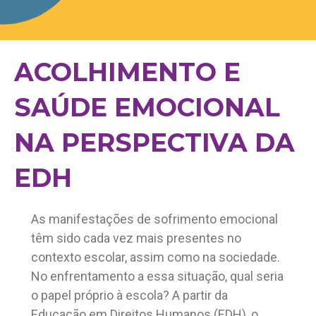
ACOLHIMENTO E
SAÚDE EMOCIONAL
NA PERSPECTIVA DA
EDH
As manifestações de sofrimento emocional
têm sido cada vez mais presentes no
contexto escolar, assim como na sociedade.
No enfrentamento a essa situação, q
ual seria
o papel próprio à escola? A partir da
Educação em Direitos Humanos (EDH), o