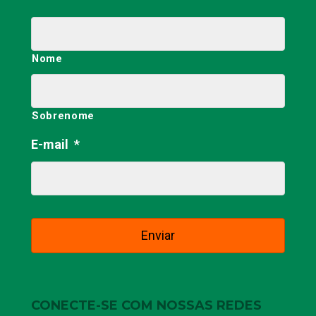
Nome
Sobrenome
E-mail
*
CONECTE-SE COM NOSSAS REDES