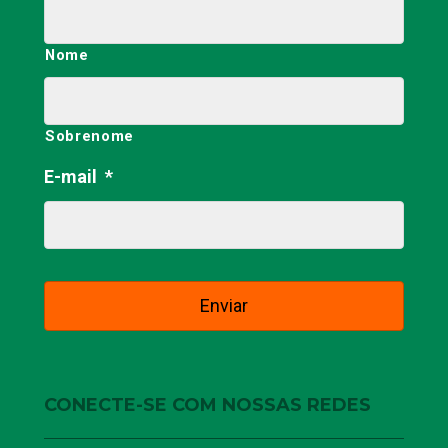
Nome
Sobrenome
E-mail
*
CONECTE-SE COM NOSSAS REDES