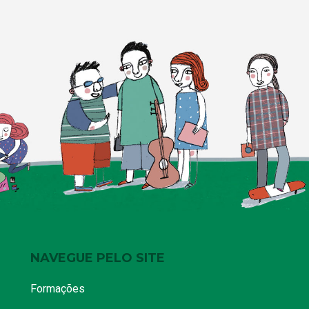
NAVEGUE PELO SITE
Formações