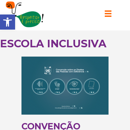
Barra de Ferramentas Aberta
ESCOLA INCLUSIVA
CONVENÇÃO