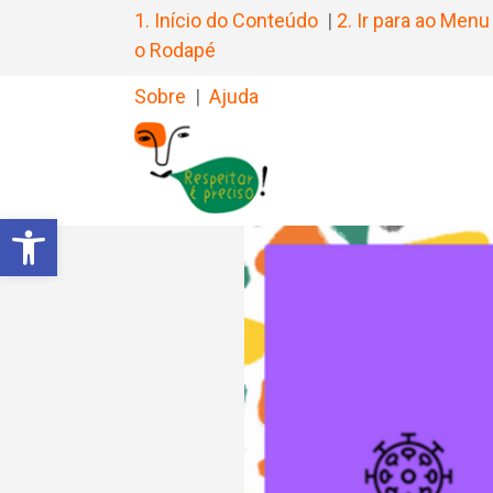
1. Início do Conteúdo
|
2. Ir para ao Menu
o Rodapé
Sobre
|
Ajuda
Barra de Ferramentas Aberta