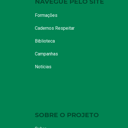
NAVEGUE PELO SITE
Formações
Cadernos Respeitar
Biblioteca
Campanhas
Notícias
SOBRE O PROJETO