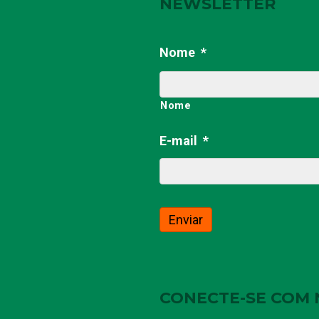
NEWSLETTER
Nome
*
Nome
E-mail
*
CONECTE-SE COM 