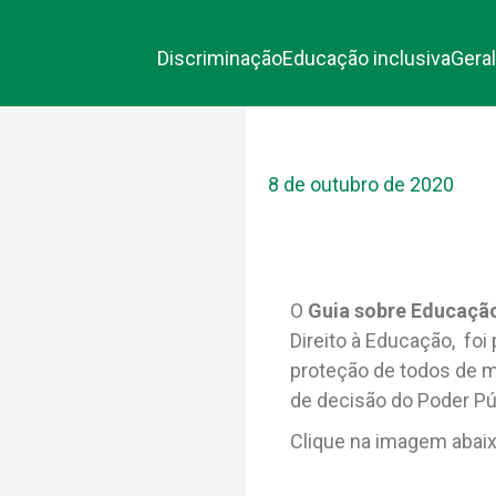
Discriminação
Educação inclusiva
Geral
8 de outubro de 2020
O
Guia sobre Educação
Direito à Educação, foi 
proteção de todos de m
de decisão do Poder Pú
Clique na imagem abaix