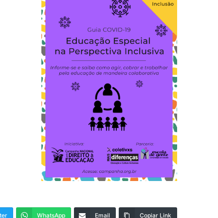
ter
WhatsApp
Email
Copiar Link