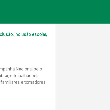
nclusão
,
inclusão escolar
,
Campanha Nacional pelo
rar, e trabalhar pela
 familiares e tomadores