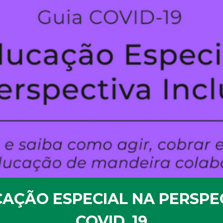
AÇÃO ESPECIAL NA PERSPEC
COVID_19