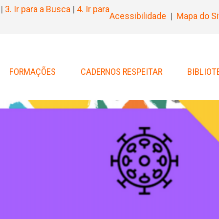
|
3. Ir para a Busca
|
4. Ir para
Acessibilidade
|
Mapa do Si
FORMAÇÕES
CADERNOS RESPEITAR
BIBLIOT