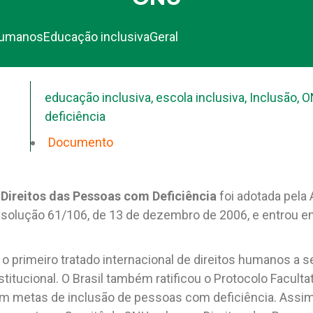
Humanos
Educação inclusiva
Geral
educação inclusiva
,
escola inclusiva
,
Inclusão
,
O
deficiência
Documento
Direitos das Pessoas com Deficiência
foi adotada pela
solução 61/106, de 13 de dezembro de 2006, e entrou e
 primeiro tratado internacional de direitos humanos a se
itucional. O Brasil também ratificou o Protocolo Facult
metas de inclusão de pessoas com deficiência. Assim,