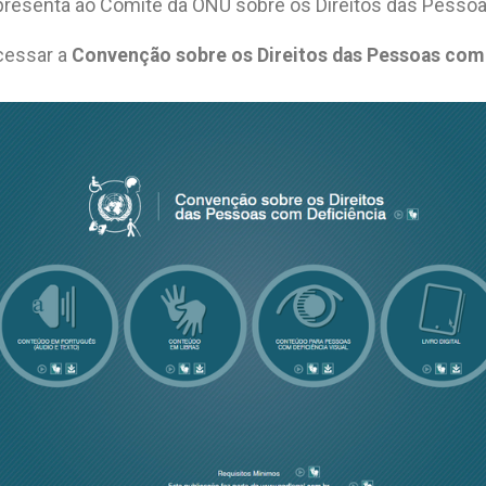
presenta ao Comitê da ONU sobre os Direitos das Pessoa
acessar a
Convenção sobre os Direitos das Pessoas com 