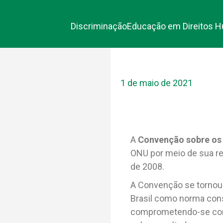
Discriminação
Educação em Direitos 
1 de maio de 2021
A
Convenção sobre os 
ONU por meio de sua re
de 2008.
A Convenção se tornou o
Brasil como norma const
comprometendo-se com 