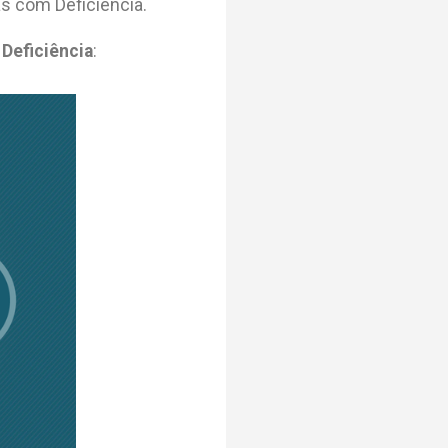
s com Deficiência.
Deficiência
: