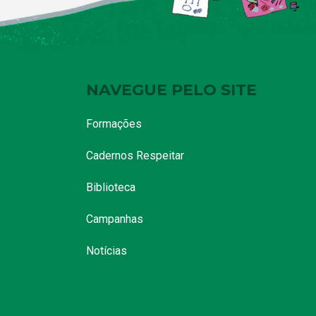
NAVEGUE PELO SITE
Formações
Cadernos Respeitar
Biblioteca
Campanhas
Notícias