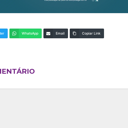
ter
WhatsApp
Email
Copiar Link
MENTÁRIO