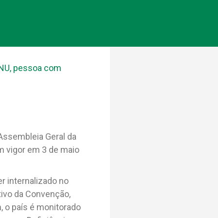
NU
,
pessoa com
 Assembleia Geral da
m vigor em 3 de maio
r internalizado no
ativo da Convenção,
 o país é monitorado