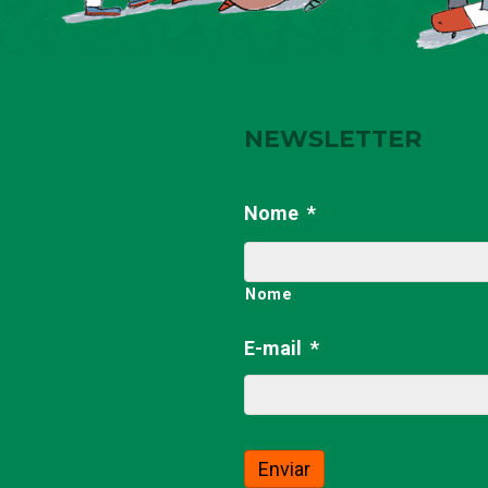
NEWSLETTER
Nome
*
Nome
E-mail
*