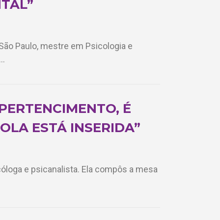
TAL”
 São Paulo, mestre em Psicologia e
s…
 PERTENCIMENTO, É
OLA ESTÁ INSERIDA”
cóloga e psicanalista. Ela compôs a mesa