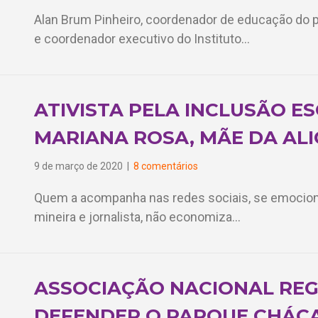
Alan Brum Pinheiro, coordenador de educação do pr
e coordenador executivo do Instituto…
ATIVISTA PELA INCLUSÃO E
MARIANA ROSA, MÃE DA ALI
9 de março de 2020
|
8 comentários
Quem a acompanha nas redes sociais, se emocion
mineira e jornalista, não economiza…
ASSOCIAÇÃO NACIONAL REG
DEFENDER O PARQUE CHÁCA