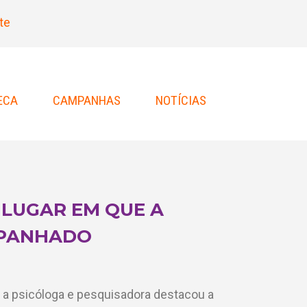
te
ECA
CAMPANHAS
NOTÍCIAS
 LUGAR EM QUE A
MPANHADO
, a psicóloga e pesquisadora destacou a