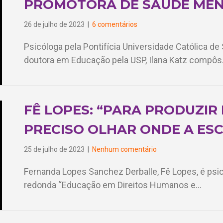
PROMOTORA DE SAÚDE MEN
26 de julho de 2023
|
6 comentários
Psicóloga pela Pontifícia Universidade Católica de
doutora em Educação pela USP, Ilana Katz compô
FÊ LOPES: “PARA PRODUZIR
PRECISO OLHAR ONDE A ESC
25 de julho de 2023
|
Nenhum comentário
Fernanda Lopes Sanchez Derballe, Fê Lopes, é psi
redonda “Educação em Direitos Humanos e…