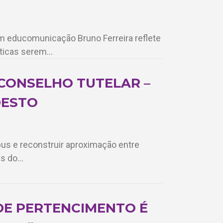
m educomunicação Bruno Ferreira reflete
áticas serem…
 CONSELHO TUTELAR –
DESTO
us e reconstruir aproximação entre
es do…
DE PERTENCIMENTO É