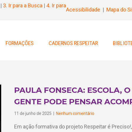
|
3. Ir para a Busca
|
4. Ir para
Acessibilidade
|
Mapa do Si
FORMAÇÕES
CADERNOS RESPEITAR
BIBLIOT
PAULA FONSECA: ESCOLA, O
GENTE PODE PENSAR ACO
11 de junho de 2025
|
Nenhum comentário
Em ação formativa do projeto Respeitar é Preciso!