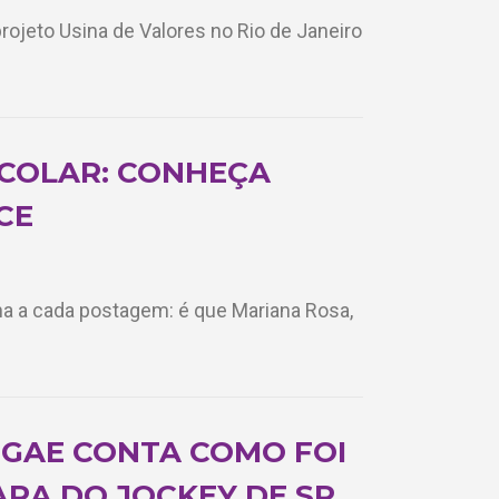
ojeto Usina de Valores no Rio de Janeiro
SCOLAR: CONHEÇA
CE
a a cada postagem: é que Mariana Rosa,
GAE CONTA COMO FOI
RA DO JOCKEY DE SP