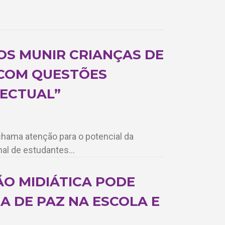
OS MUNIR CRIANÇAS DE
 COM QUESTÕES
LECTUAL”
chama atenção para o potencial da
nal de estudantes…
ÃO MIDIÁTICA PODE
A DE PAZ NA ESCOLA E