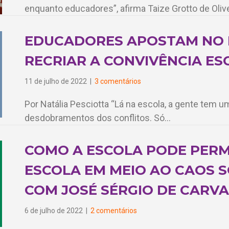
enquanto educadores”, afirma Taize Grotto de Olive
EDUCADORES APOSTAM NO 
RECRIAR A CONVIVÊNCIA ES
11 de julho de 2022
|
3 comentários
Por Natália Pesciotta “Lá na escola, a gente tem um
desdobramentos dos conflitos. Só…
COMO A ESCOLA PODE PER
ESCOLA EM MEIO AO CAOS S
COM JOSÉ SÉRGIO DE CARV
6 de julho de 2022
|
2 comentários