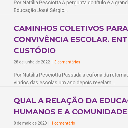
Por Natália Pesciotta A pergunta do título é a gran
Educação José Sérgio…
CAMINHOS COLETIVOS PARA
CONVIVÊNCIA ESCOLAR. ENT
CUSTÓDIO
28 de junho de 2022
|
3 comentários
Por Natália Pesciotta Passada a euforia da retomad
vindos das escolas um ano depois revelam…
QUAL A RELAÇÃO DA EDUCA
HUMANOS E A COMUNIDADE
8 de maio de 2020
|
1 comentário