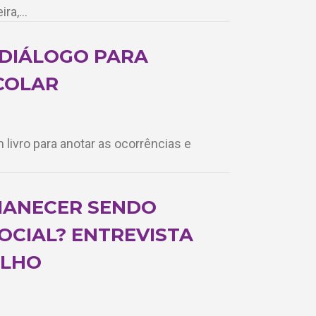
ira,…
DIÁLOGO PARA
COLAR
 livro para anotar as ocorrências e
MANECER SENDO
OCIAL? ENTREVISTA
ALHO