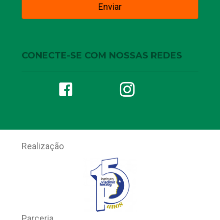
CONECTE-SE COM NOSSAS REDES
Realização
Parceria