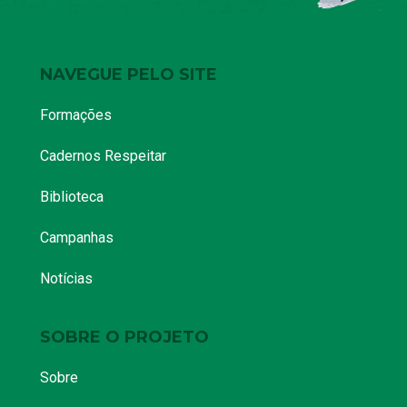
NAVEGUE PELO SITE
Formações
Cadernos Respeitar
Biblioteca
Campanhas
Notícias
SOBRE O PROJETO
Sobre