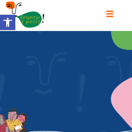
Barra de Ferramentas Aberta