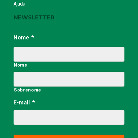
Ajuda
NEWSLETTER
Nome
*
Nome
Sobrenome
E-mail
*