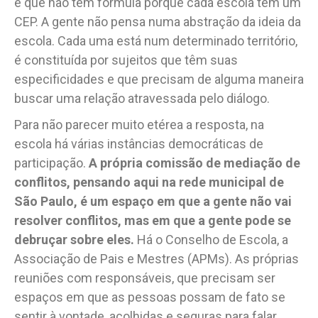
é que não tem fórmula porque cada escola tem um
CEP. A gente não pensa numa abstração da ideia da
escola. Cada uma está num determinado território,
é constituída por sujeitos que têm suas
especificidades e que precisam de alguma maneira
buscar uma relação atravessada pelo diálogo.
Para não parecer muito etérea a resposta, na
escola há várias instâncias democráticas de
participação.
A própria comissão de mediação de
conflitos, pensando aqui na rede municipal de
São Paulo,
é um espaço em que a gente não vai
resolver conflitos, mas em que a gente pode se
debruçar sobre eles.
Há o Conselho de Escola, a
Associação de Pais e Mestres (APMs). As próprias
reuniões com responsáveis, que precisam ser
espaços em que as pessoas possam de fato se
sentir à vontade, acolhidas e seguras para falar.