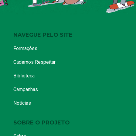
NAVEGUE PELO SITE
Formações
Cadernos Respeitar
Biblioteca
Campanhas
Notícias
SOBRE O PROJETO