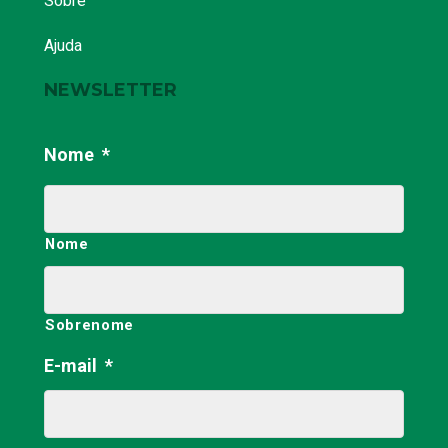
Sobre
Ajuda
NEWSLETTER
Nome
*
Nome
Sobrenome
E-mail
*