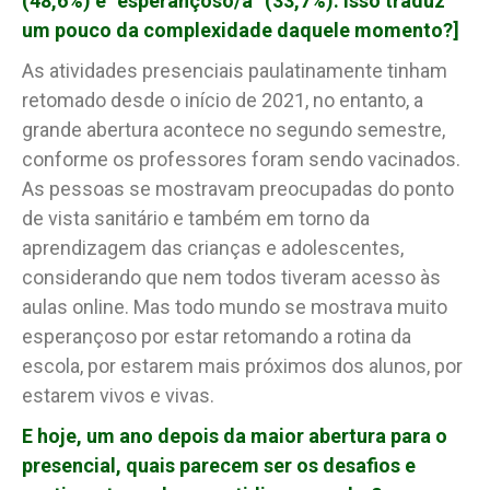
(48,6%) e “esperançoso/a” (33,7%). Isso traduz
um pouco da complexidade daquele momento?
]
As atividades presenciais paulatinamente tinham
retomado desde o início de 2021, no entanto, a
grande abertura acontece no segundo semestre,
conforme os professores foram sendo vacinados.
As pessoas se mostravam preocupadas do ponto
de vista sanitário e também em torno da
aprendizagem das crianças e adolescentes,
considerando que nem todos tiveram acesso às
aulas online. Mas todo mundo se mostrava muito
esperançoso por estar retomando a rotina da
escola, por estarem mais próximos dos alunos, por
estarem vivos e vivas.
E hoje, um ano depois da maior abertura para o
presencial, quais parecem ser os desafios e