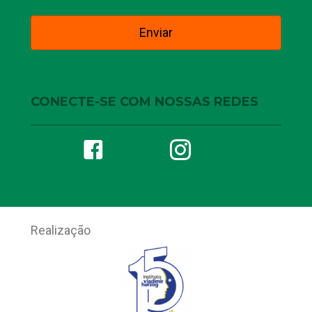
CONECTE-SE COM NOSSAS REDES
Realização