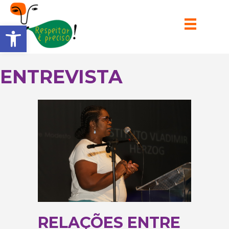
Barra de Ferramentas Aberta
ENTREVISTA
RELAÇÕES ENTRE