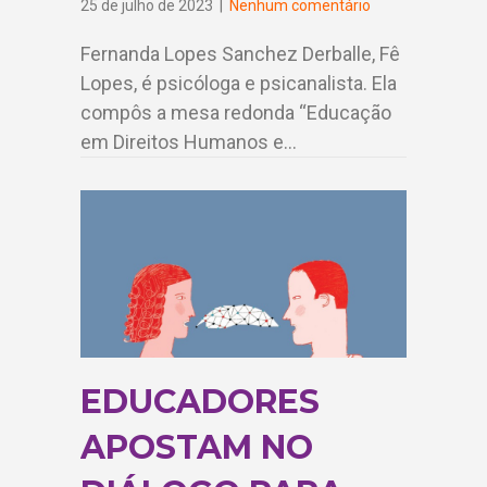
25 de julho de 2023
|
Nenhum comentário
Fernanda Lopes Sanchez Derballe, Fê
Lopes, é psicóloga e psicanalista. Ela
compôs a mesa redonda “Educação
em Direitos Humanos e…
EDUCADORES
APOSTAM NO