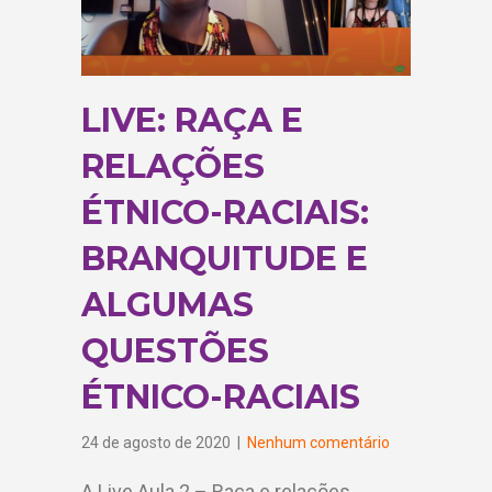
LIVE: RAÇA E
RELAÇÕES
ÉTNICO-RACIAIS:
BRANQUITUDE E
ALGUMAS
QUESTÕES
ÉTNICO-RACIAIS
24 de agosto de 2020
|
Nenhum comentário
A Live Aula 2 – Raça e relações