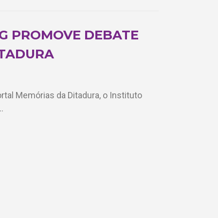
OG PROMOVE DEBATE
ITADURA
tal Memórias da Ditadura, o Instituto
…