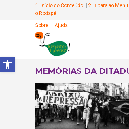
1. Início do Conteúdo
|
2. Ir para ao Menu
o Rodapé
Sobre
|
Ajuda
Barra de Ferramentas Aberta
MEMÓRIAS DA DITAD