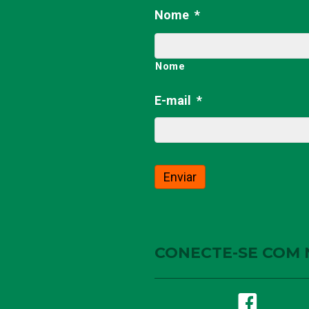
Nome
*
Nome
E-mail
*
CONECTE-SE COM 