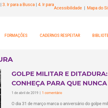
|
3. Ir para a Busca
|
4. Ir para
Acessibilidade
|
Mapa do Si
FORMAÇÕES
CADERNOS RESPEITAR
BIBLIOT
URA
GOLPE MILITAR E DITADURA:
CONHEÇA PARA QUE NUNCA
1 de abril de 2019
|
1 comentário
O dia 31 de março marca o aniversário do golpe mil