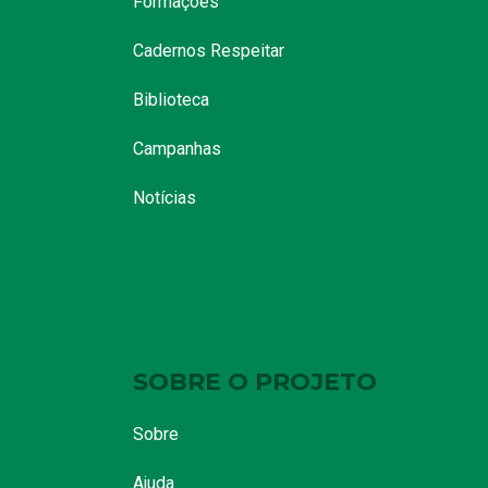
Formações
Cadernos Respeitar
Biblioteca
Campanhas
Notícias
SOBRE O PROJETO
Sobre
Ajuda