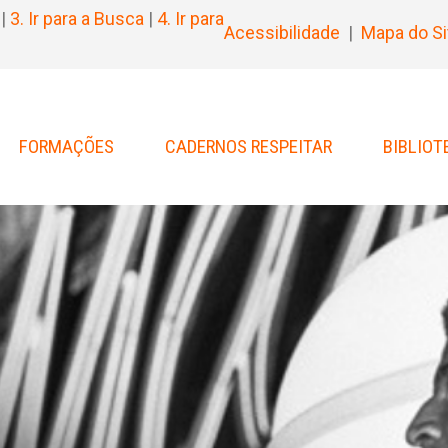
|
3. Ir para a Busca
|
4. Ir para
Acessibilidade
|
Mapa do Si
FORMAÇÕES
CADERNOS RESPEITAR
BIBLIOT