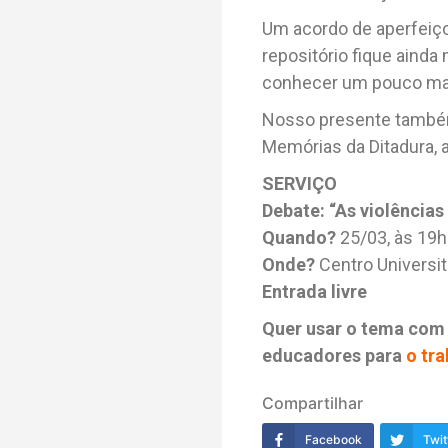
Um acordo de aperfeiço
repositório fique ainda
conhecer um pouco mais
Nosso presente também 
Memórias da Ditadura,
SERVIÇO
Debate: “As violências
Quando?
25/03, às 19h
Onde?
Centro Universit
Entrada livre
Quer usar o tema com 
educadores para
o tr
Compartilhar
Facebook
Twit