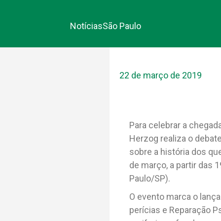
Notícias
São Paulo
22 de março de 2019
Para celebrar a chegada
Herzog realiza o debate
sobre a história dos qu
de março, a partir das 
Paulo/SP).
O evento marca o lança
perícias e Reparação P