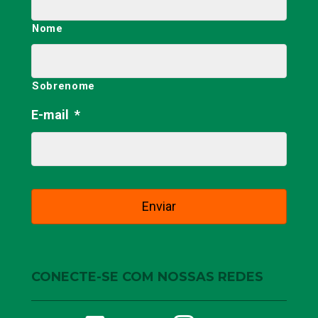
Nome
Sobrenome
E-mail
*
CONECTE-SE COM NOSSAS REDES