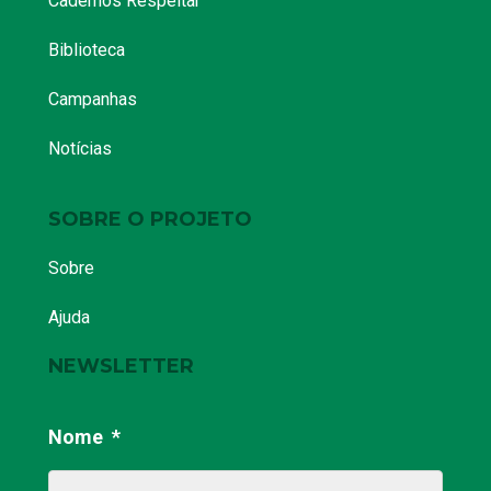
Cadernos Respeitar
Biblioteca
Campanhas
Notícias
SOBRE O PROJETO
Sobre
Ajuda
NEWSLETTER
Nome
*