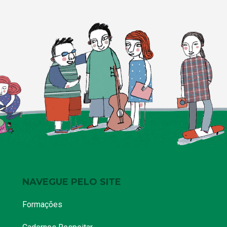
NAVEGUE PELO SITE
Formações