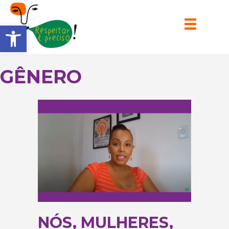
Barra de Ferramentas Aberta
GÊNERO
NÓS, MULHERES,