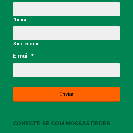
Nome
Sobrenome
E-mail
*
CONECTE-SE COM NOSSAS REDES