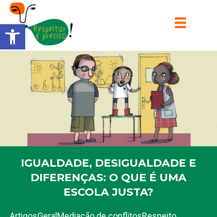
Barra de Ferramentas Aberta
IGUALDADE, DESIGUALDADE E
DIFERENÇAS: O QUE É UMA
ESCOLA JUSTA?
Artigos
Geral
Mediação de conflitos
Respeito