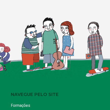
NAVEGUE PELO SITE
Formações