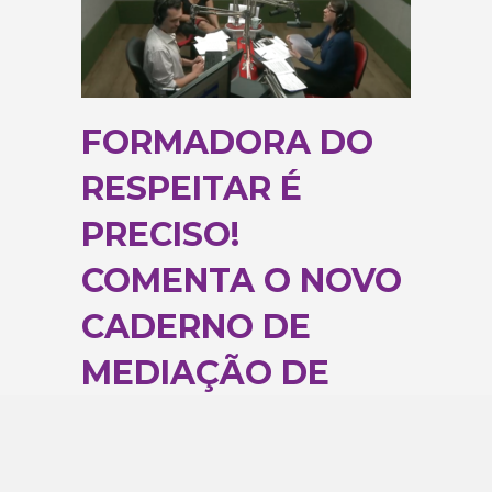
FORMADORA DO
RESPEITAR É
PRECISO!
COMENTA O NOVO
CADERNO DE
MEDIAÇÃO DE
CONFLITOS
29 de maio de 2019
|
2 comentários