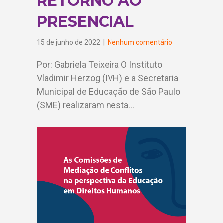
RETORNO AO
PRESENCIAL
15 de junho de 2022
|
Nenhum comentário
Por: Gabriela Teixeira O Instituto
Vladimir Herzog (IVH) e a Secretaria
Municipal de Educação de São Paulo
(SME) realizaram nesta…