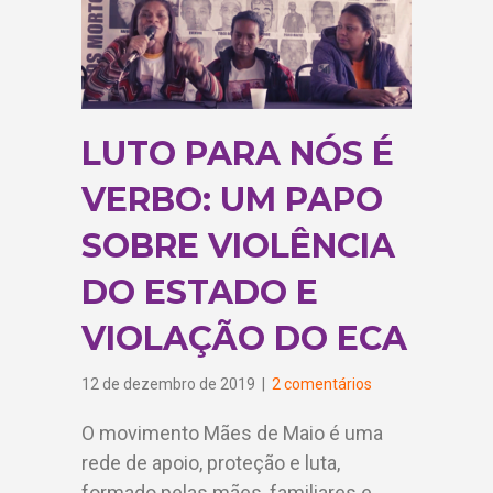
LUTO PARA NÓS É
VERBO: UM PAPO
SOBRE VIOLÊNCIA
DO ESTADO E
VIOLAÇÃO DO ECA
12 de dezembro de 2019
|
2 comentários
O movimento Mães de Maio é uma
rede de apoio, proteção e luta,
formado pelas mães, familiares e