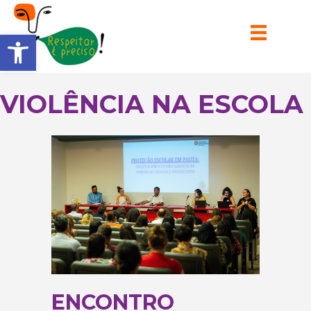
Barra de Ferramentas Aberta
VIOLÊNCIA NA ESCOLA
ENCONTRO