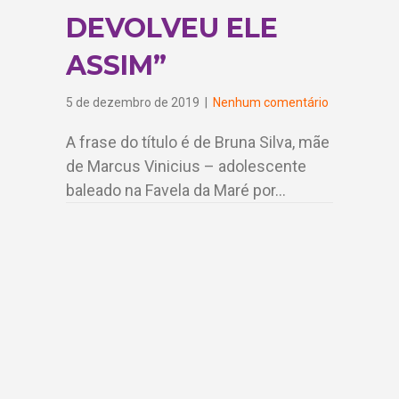
DEVOLVEU ELE
ASSIM”
5 de dezembro de 2019
|
Nenhum comentário
A frase do título é de Bruna Silva, mãe
de Marcus Vinicius – adolescente
baleado na Favela da Maré por…