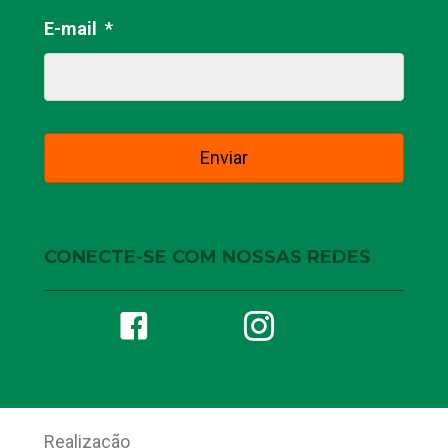
E-mail
*
CONECTE-SE COM NOSSAS REDES
Realização