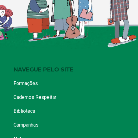
NAVEGUE PELO SITE
Formações
Cadernos Respeitar
Biblioteca
Campanhas