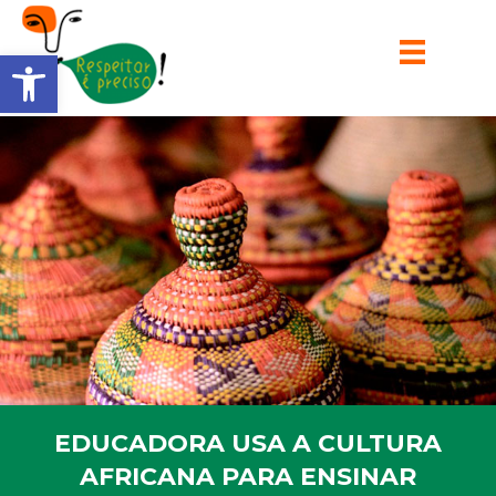
Barra de Ferramentas Aberta
EDUCADORA USA A CULTURA
AFRICANA PARA ENSINAR