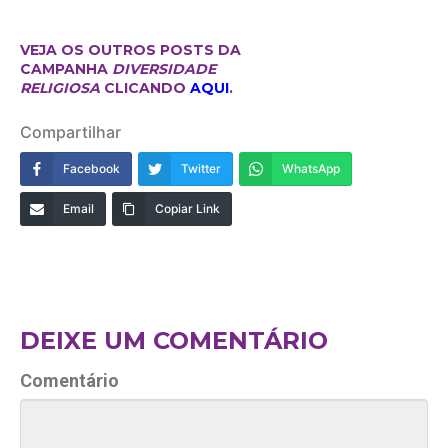
VEJA OS OUTROS POSTS DA
CAMPANHA
DIVERSIDADE
RELIGIOSA
CLICANDO
AQUI
.
Compartilhar
Facebook
Twitter
WhatsApp
Email
Copiar Link
DEIXE UM COMENTÁRIO
Comentário