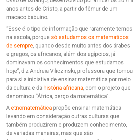
osso de Ishango, desenvolvido por africanos 20 mil
anos antes de Cristo, a partir do fêmur de um
macaco babuíno.
“Esse é o tipo de informação que raramente temos
na escola, porque
só estudamos os matemáticos
de sempre
, quando desde muito antes dos árabes
e gregos, os africanos, além dos egípcios, já
dominavam os conhecimentos que estudamos
hoje”, diz Andreia Viliczinski, professora que tomou
para si a iniciativa de ensinar matemática por meio
da cultura e da
história africana
, com o projeto que
denominou “África, berço da matemática”.
A
etnomatemática
propõe ensinar matemática
levando em consideração outras culturas que
também produzirem e produzem conhecimento,
de variadas maneiras, mas que são