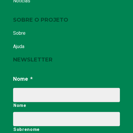
Notícias
SOBRE O PROJETO
Sobre
Ajuda
NEWSLETTER
Nome
*
Nome
Sobrenome