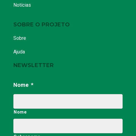
Notícias
SOBRE O PROJETO
Sobre
Ajuda
NEWSLETTER
Nome
*
Nome