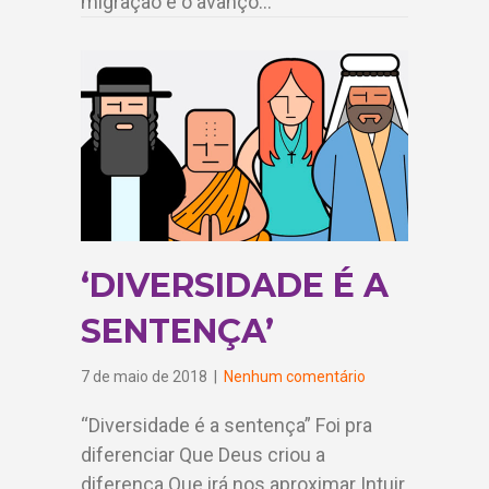
migração e o avanço…
‘DIVERSIDADE É A
SENTENÇA’
7 de maio de 2018
|
Nenhum comentário
“Diversidade é a sentença” Foi pra
diferenciar Que Deus criou a
diferença Que irá nos aproximar Intuir