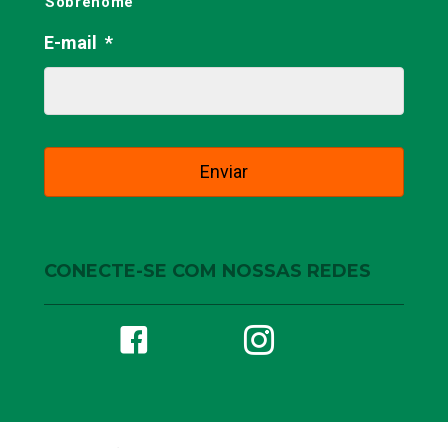
Sobrenome
E-mail
*
CONECTE-SE COM NOSSAS REDES