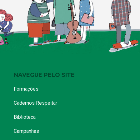
NAVEGUE PELO SITE
Formações
Cadernos Respeitar
Biblioteca
Campanhas