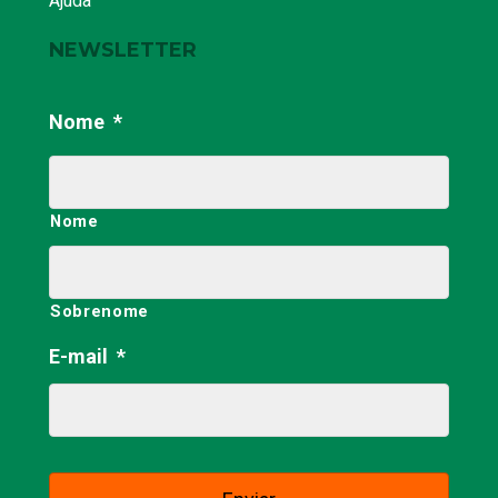
Ajuda
NEWSLETTER
Nome
*
Nome
Sobrenome
E-mail
*