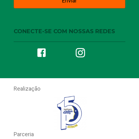
CONECTE-SE COM NOSSAS REDES
Realização
Parceria