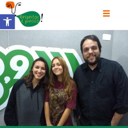
Barra de Ferramentas Aberta