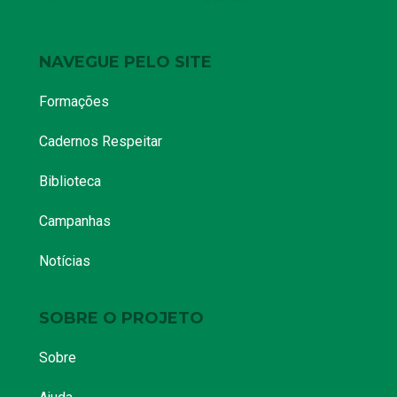
NAVEGUE PELO SITE
Formações
Cadernos Respeitar
Biblioteca
Campanhas
Notícias
SOBRE O PROJETO
Sobre