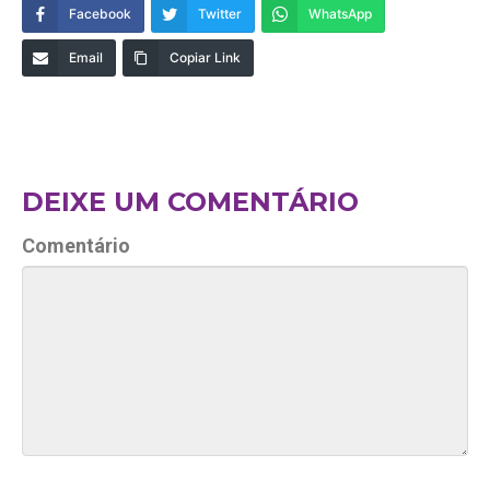
Facebook
Twitter
WhatsApp
Email
Copiar Link
DEIXE UM COMENTÁRIO
Comentário