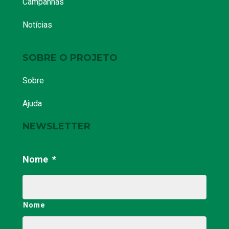
Campanhas
Notícias
SOBRE O PROJETO
Sobre
Ajuda
NEWSLETTER
Nome
*
Nome