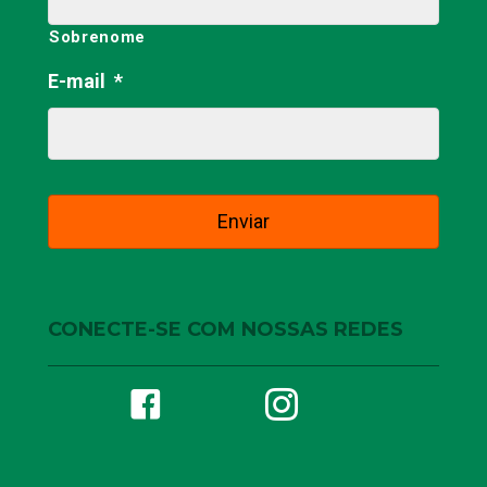
Sobrenome
E-mail
*
CONECTE-SE COM NOSSAS REDES