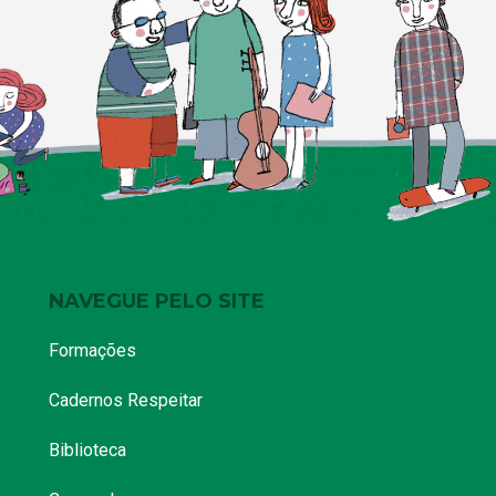
NAVEGUE PELO SITE
Formações
Cadernos Respeitar
Biblioteca