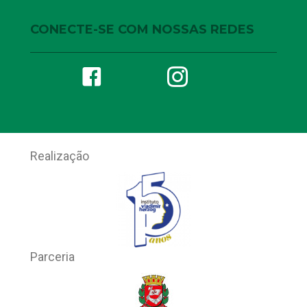
CONECTE-SE COM NOSSAS REDES
Realização
Parceria