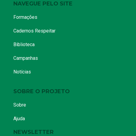
NAVEGUE PELO SITE
Formações
Cadernos Respeitar
Biblioteca
Campanhas
Notícias
SOBRE O PROJETO
Sobre
Ajuda
NEWSLETTER