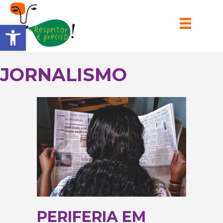
Barra de Ferramentas Aberta
JORNALISMO
PERIFERIA EM