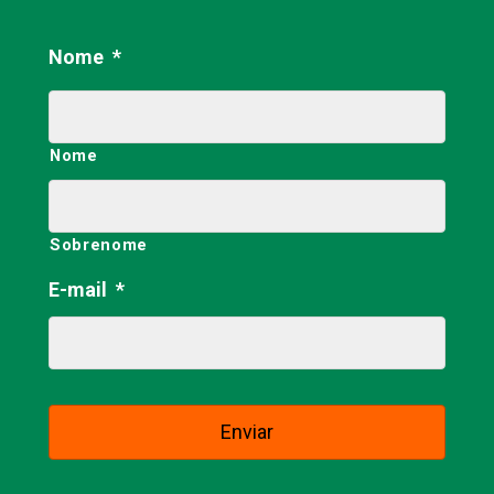
Nome
*
Nome
Sobrenome
E-mail
*