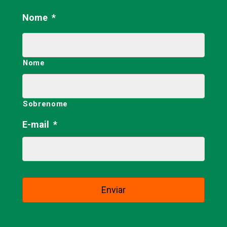
Nome
*
Nome
Sobrenome
E-mail
*