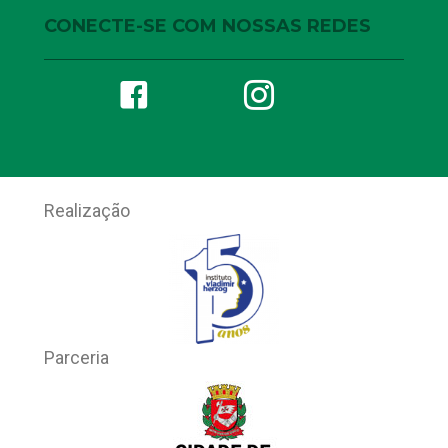
CONECTE-SE COM NOSSAS REDES
Realização
Parceria