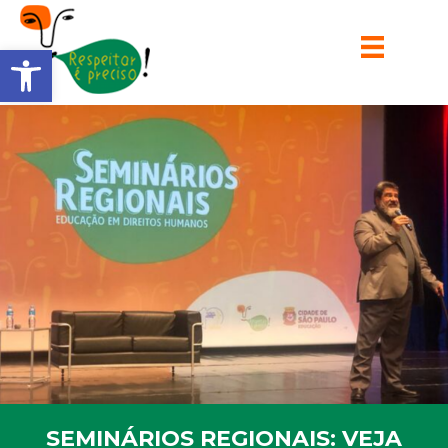
Barra de Ferramentas Aberta
SEMINÁRIOS REGIONAIS: VEJA