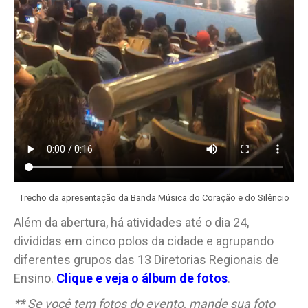
Trecho da apresentação da Banda Música do Coração e do Silêncio
Além da abertura, há atividades até o dia 24,
divididas em cinco polos da cidade e agrupando
diferentes grupos das 13 Diretorias Regionais de
Ensino.
Clique e veja o álbum de fotos
.
** Se você tem fotos do evento, mande sua foto