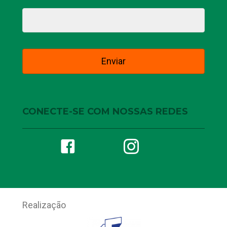
CONECTE-SE COM NOSSAS REDES
Realização