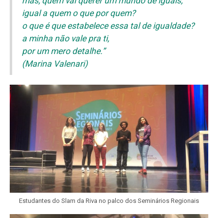
mas, quem vai querer um mundo de iguais,
igual a quem o que por quem?
o que é que estabelece essa tal de igualdade?
a minha não vale pra ti,
por um mero detalhe.”
(Marina Valenari)
Estudantes do Slam da Riva no palco dos Seminários Regionais