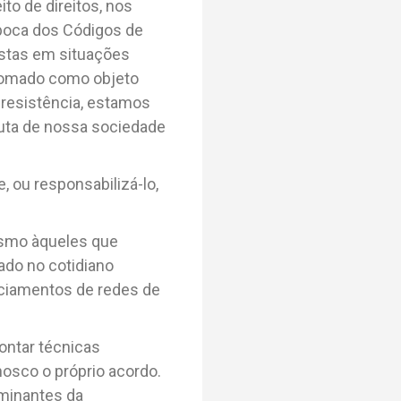
to de direitos, nos
época dos Códigos de
istas em situações
 tomado como objeto
 resistência, estamos
luta de nossa sociedade
ou responsabilizá-lo,
mesmo àqueles que
ado no cotidiano
ciamentos de redes de
rontar técnicas
nosco o próprio acordo.
rminantes da