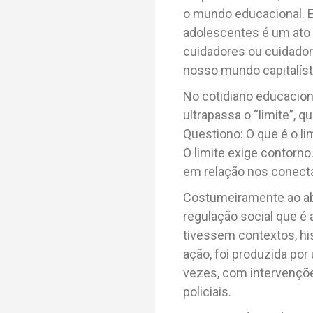
o mundo educacional. E
adolescentes é um ato 
cuidadores ou cuidadora
nosso mundo capitalíst
No cotidiano educacio
ultrapassa o “limite”, 
Questiono: O que é o li
O limite exige contorn
em relação nos conecta
Costumeiramente ao abo
regulação social que é 
tivessem contextos, his
ação, foi produzida por
vezes, com intervenções
policiais.