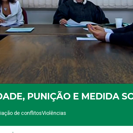
DADE, PUNIÇÃO E MEDIDA S
ação de conflitos
Violências