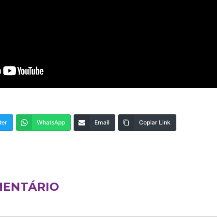
ter
WhatsApp
Email
Copiar Link
MENTÁRIO