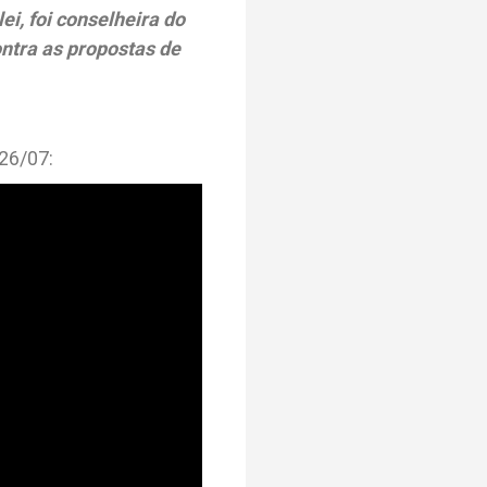
ei, foi conselheira do
ntra as propostas de
26/07: