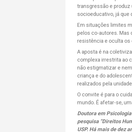
transgressão e produz 
socioeducativo, já que 
Em situações limites mu
pelos co-autores. Mas 
resistência e oculta os
A aposta é na coletiviz
complexa irrestrita ao
não estigmatizar e ne
criança e do adolescen
realizados pela unidade
O convite é para o cuid
mundo. É afetar-se, um
Doutora em Psicologia
pesquisa “Direitos Hum
USP. Há mais de dez an