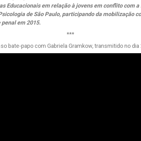
as Educacionais em relação à jovens em conflito com a l
sicologia de São Paulo, participando da mobilização co
 penal em 2015.
***
sso bate-papo com Gabriela Gramkow, transmitido no dia 