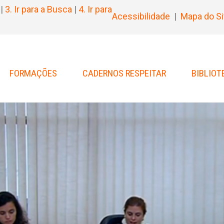
|
3. Ir para a Busca
|
4. Ir para
Acessibilidade
|
Mapa do Si
FORMAÇÕES
CADERNOS RESPEITAR
BIBLIOT