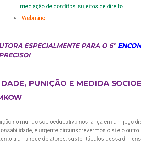
mediação de conflitos
,
sujeitos de direito
Webnário
UTORA ESPECIALMENTE PARA O 6º
ENCON
PRECISO!
IDADE, PUNIÇÃO E MEDIDA SOCIO
AMKOW
ição no mundo socioeducativo nos lança em um jogo disc
onsabilidade, é urgente circunscrevermos o si e o outr
tento a uma rede de atores, sustentáculos dessa dimens