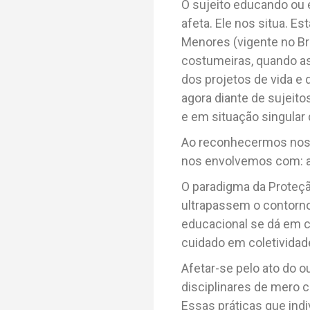
O sujeito educando ou 
afeta. Ele nos situa. 
Menores (vigente no Br
costumeiras, quando as
dos projetos de vida e 
agora diante de sujeit
e em situação singular
Ao reconhecermos nosso
nos envolvemos com: a
O paradigma da Proteção
ultrapassem o contorno
educacional se dá em 
cuidado em coletividade
Afetar-se pelo ato do o
disciplinares de mero c
Essas práticas que ind