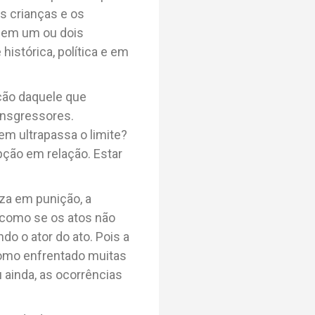
s crianças e os
a em um ou dois
histórica, política e em
ção daquele que
ransgressores.
em ultrapassa o limite?
ção em relação. Estar
za em punição, a
, como se os atos não
do o ator do ato. Pois a
 como enfrentado muitas
 ainda, as ocorrências