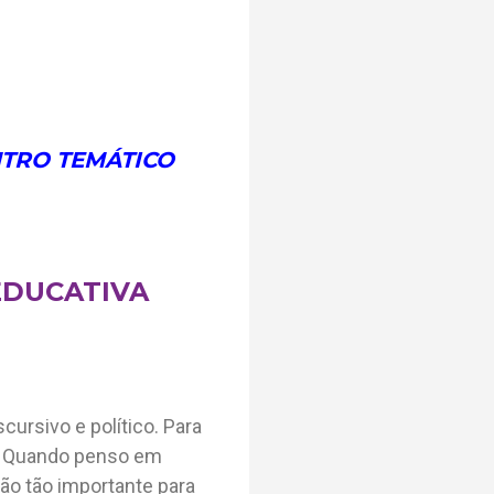
TRO TEMÁTICO
EDUCATIVA
ursivo e político. Para
o. Quando penso em
ão tão importante para