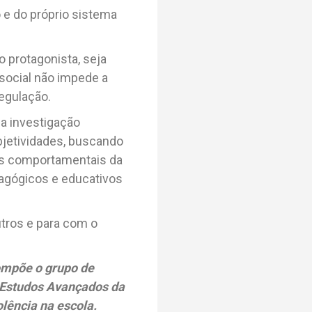
 e do próprio sistema
o protagonista, seja
 social não impede a
regulação.
ma investigação
bjetividades, buscando
as comportamentais da
dagógicos e educativos
utros e para com o
ompõe o grupo de
e Estudos Avançados da
lência na escola.