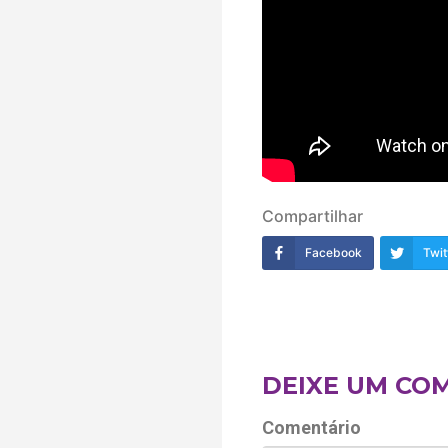
Compartilhar
Facebook
Twit
DEIXE UM CO
Comentário