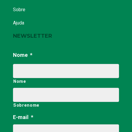
Sobre
Ajuda
NEWSLETTER
Nome
*
Nome
Sobrenome
E-mail
*