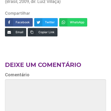
(Brasil, 2009, dir. Luiz Villaça)
Compartilhar
Facebook
Twitter
WhatsApp
Email
Copiar Link
DEIXE UM COMENTÁRIO
Comentário