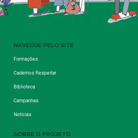
NAVEGUE PELO SITE
Formações
Cadernos Respeitar
Biblioteca
Campanhas
Notícias
SOBRE O PROJETO