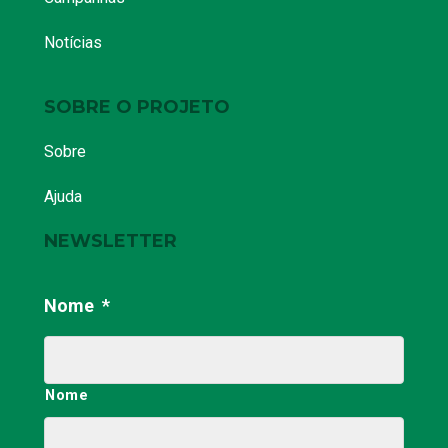
Notícias
SOBRE O PROJETO
Sobre
Ajuda
NEWSLETTER
Nome
*
Nome