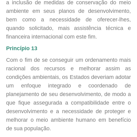
a inclusão de medidas de conservação do meio
ambiente em seus planos de desenvolvimento,
bem como a necessidade de oferecer-lhes,
quando solicitado, mais assistência técnica e
financeira internacional com este fim.
Princípio 13
Com o fim de se conseguir um ordenamento mais
racional dos recursos e melhorar assim as
condições ambientais, os Estados deveriam adotar
um enfoque integrado e coordenado de
planejamento de seu desenvolvimento, de modo a
que fique assegurada a compatibilidade entre o
desenvolvimento e a necessidade de proteger e
melhorar o meio ambiente humano em benefício
de sua população.