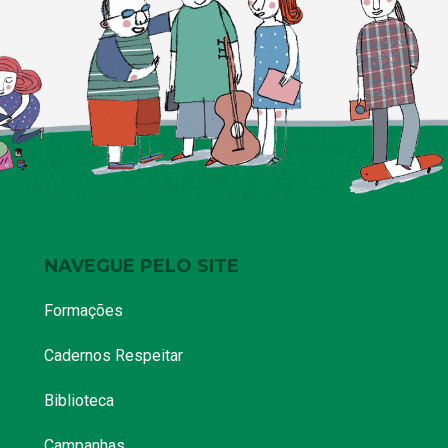
NAVEGUE PELO SITE
Formações
Cadernos Respeitar
Biblioteca
Campanhas