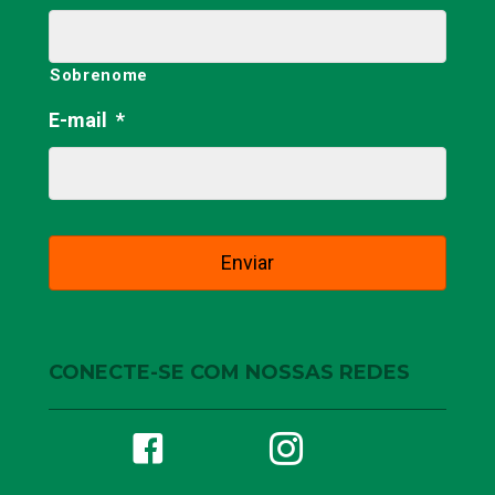
Sobrenome
E-mail
*
CONECTE-SE COM NOSSAS REDES