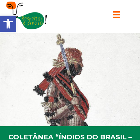
Barra de Ferramentas Aberta
COLETÂNEA “ÍNDIOS DO BRASIL –