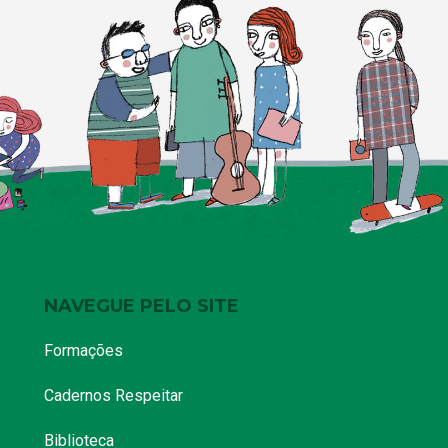
NAVEGUE PELO SITE
Formações
Cadernos Respeitar
Biblioteca