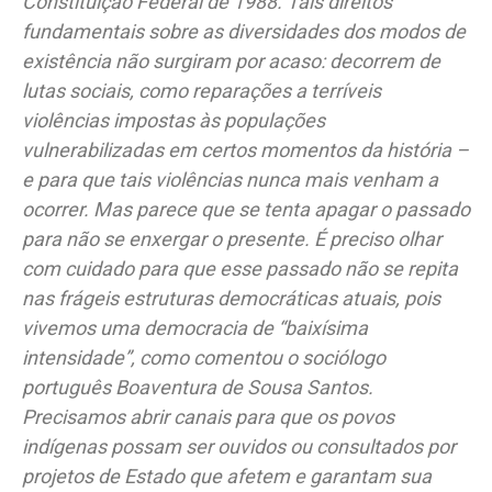
Constituição Federal de 1988. Tais direitos
fundamentais sobre as diversidades dos modos de
existência não surgiram por acaso: decorrem de
lutas sociais, como reparações a terríveis
violências impostas às populações
vulnerabilizadas em certos momentos da história –
e para que tais violências nunca mais venham a
ocorrer. Mas parece que se tenta apagar o passado
para não se enxergar o presente. É preciso olhar
com cuidado para que esse passado não se repita
nas frágeis estruturas democráticas atuais, pois
vivemos uma democracia de “baixísima
intensidade”, como comentou o sociólogo
português Boaventura de Sousa Santos.
Precisamos abrir canais para que os povos
indígenas possam ser ouvidos ou consultados por
projetos de Estado que afetem e garantam sua