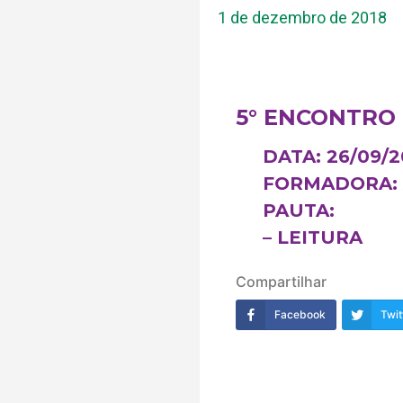
1 de dezembro de 2018
5° ENCONTRO
DATA
: 26/09/
FORMADORA
PAUTA
:
– LEITURA
Compartilhar
Facebook
Twit