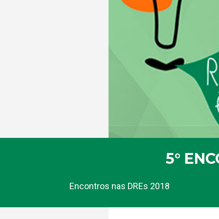
5° EN
Encontros nas DREs 2018