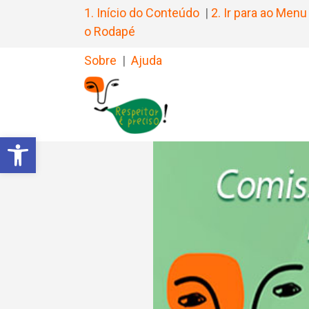
1. Início do Conteúdo
|
2. Ir para ao Menu
o Rodapé
Sobre
|
Ajuda
Barra de Ferramentas Aberta