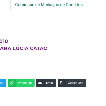
Comissão de Mediação de Conflitos
2018
: ANA LÚCIA CATÃO
ter
WhatsApp
Email
Copiar Link