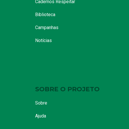
Cadernos Respeitar
Biblioteca
Campanhas
Notícias
SOBRE O PROJETO
Sobre
Ajuda