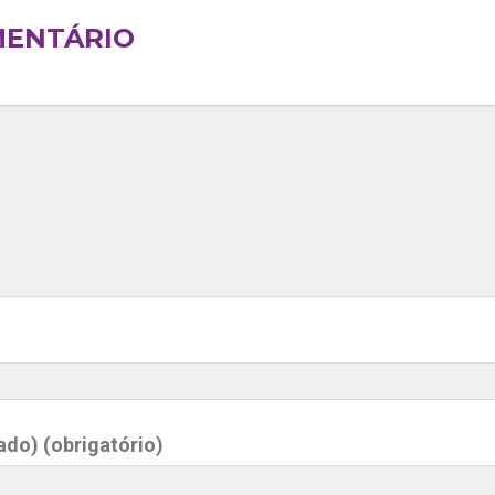
MENTÁRIO
ado) (obrigatório)