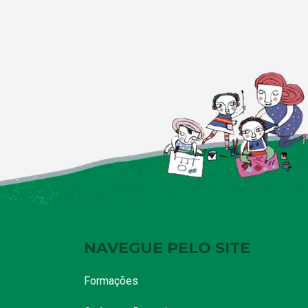
NAVEGUE PELO SITE
Formações