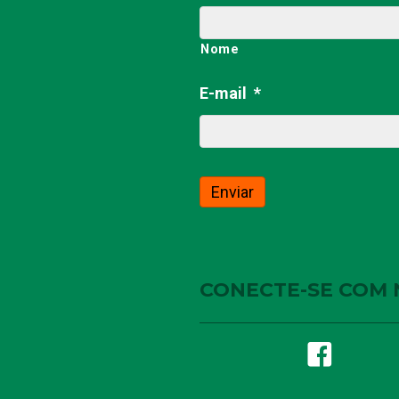
Nome
E-mail
*
CONECTE-SE COM 