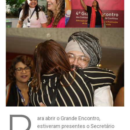
ara abrir o Grande Encontro,
estiveram presentes o Secretário