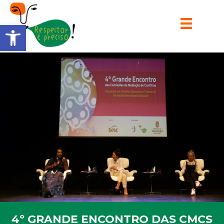
Barra de Ferramentas Aberta
4º GRANDE ENCONTRO DAS CMCS