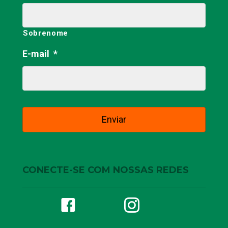
Sobrenome
E-mail
*
CONECTE-SE COM NOSSAS REDES