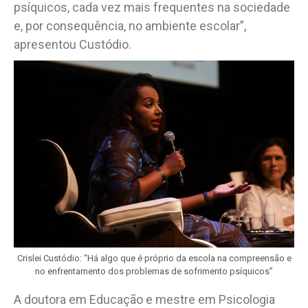
psíquicos, cada vez mais frequentes na sociedade
e, por consequência, no ambiente escolar”,
apresentou Custódio.
Crislei Custódio: “Há algo que é próprio da escola na compreensão e
no enfrentamento dos problemas de sofrimento psíquicos”
A doutora em Educação e mestre em Psicologia