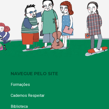
NAVEGUE PELO SITE
Formações
Cadernos Respeitar
Biblioteca