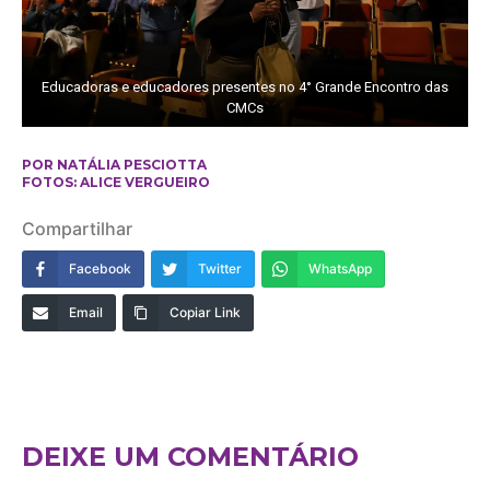
Educadoras e educadores presentes no 4° Grande Encontro das
CMCs
POR NATÁLIA PESCIOTTA
FOTOS: ALICE VERGUEIRO
Compartilhar
Facebook
Twitter
WhatsApp
Email
Copiar Link
DEIXE UM COMENTÁRIO