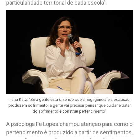
particularidade territorial de cada escola”.
Ilana Katz: “Se a gente está dizendo que a negligência e a exclusão
produzem sofrimento, a gente vai precisar pensar que cuidar e tratar
do sofrimento é construir pertencimento”
A psicóloga Fê Lopes chamou atenção para como o
pertencimento é produzido a partir de sentimentos,