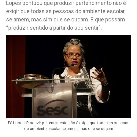
Lopes pontuou que produzir pertencimento não é
exigir que todas as pessoas do ambiente escolar
se amem, mas sim que se ouçam. E que possam
“produzir sentido a partir do seu sentir”.
Fê Lopes: Produzir pertencimento não é exigir que todas as pessoas
do ambiente escolar se amem, mas que se ouçam