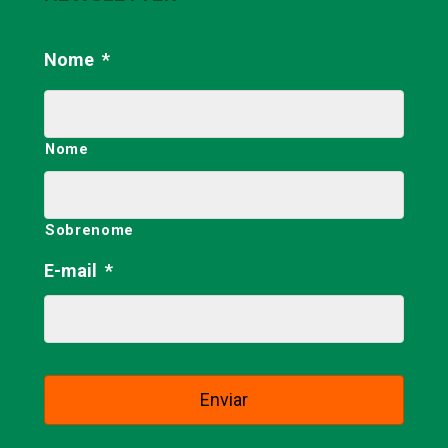
Nome
*
Nome
Sobrenome
E-mail
*