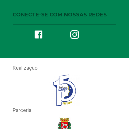
CONECTE-SE COM NOSSAS REDES
Realização
Parceria