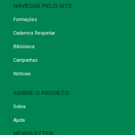
NAVEGUE PELO SITE
Formações
Cadernos Respeitar
Biblioteca
Campanhas
Notícias
SOBRE O PROJETO
Sobre
Ajuda
NEWSLETTER