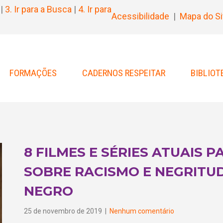
|
3. Ir para a Busca
|
4. Ir para
Acessibilidade
|
Mapa do Si
FORMAÇÕES
CADERNOS RESPEITAR
BIBLIOT
8 FILMES E SÉRIES ATUAIS 
SOBRE RACISMO E NEGRITU
NEGRO
25 de novembro de 2019
|
Nenhum comentário