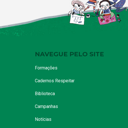
NAVEGUE PELO SITE
Formações
Cadernos Respeitar
Biblioteca
Campanhas
Notícias