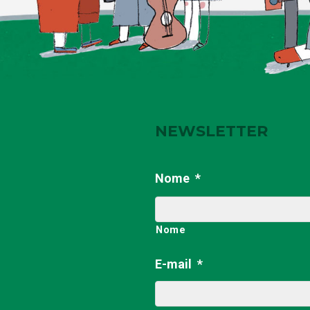
NEWSLETTER
Nome
*
Nome
E-mail
*