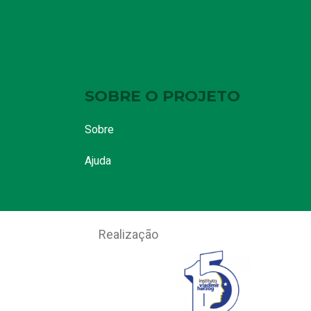
SOBRE O PROJETO
Sobre
Ajuda
Realização