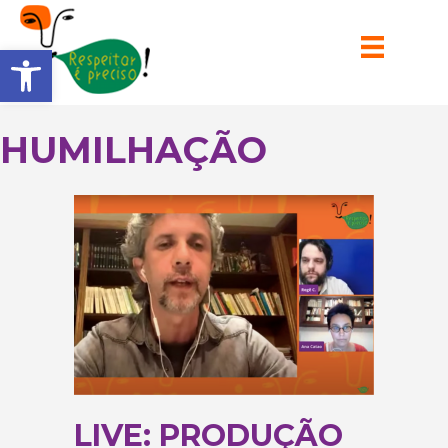
Barra de Ferramentas Aberta
HUMILHAÇÃO
LIVE: PRODUÇÃO