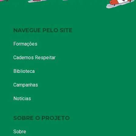
NAVEGUE PELO SITE
Formações
Cadernos Respeitar
Biblioteca
Campanhas
Notícias
SOBRE O PROJETO
Sobre