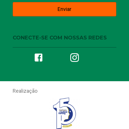
CONECTE-SE COM NOSSAS REDES
Realização