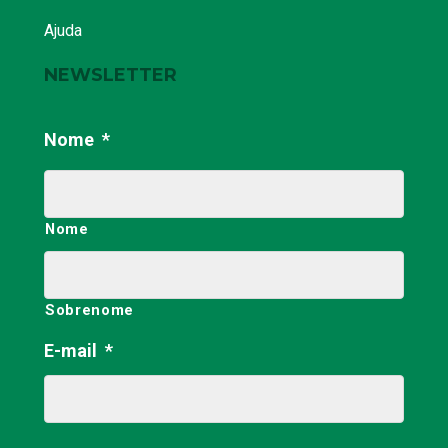
Ajuda
NEWSLETTER
Nome
*
Nome
Sobrenome
E-mail
*