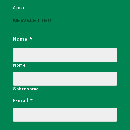
Ajuda
NEWSLETTER
Nome
*
Nome
Sobrenome
E-mail
*