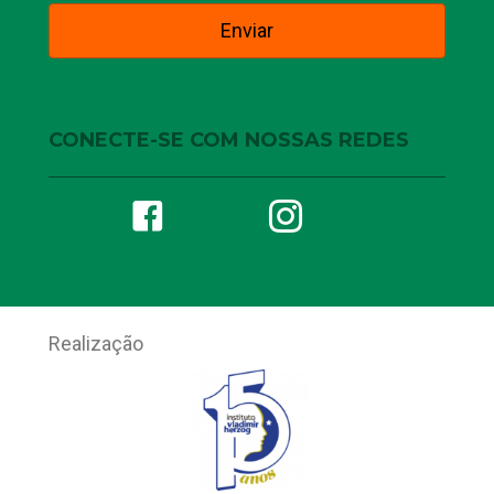
CONECTE-SE COM NOSSAS REDES
Realização