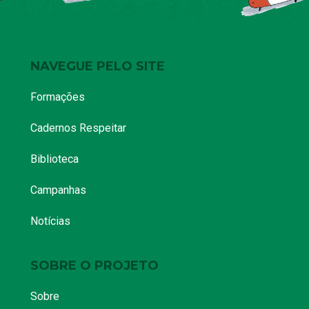
NAVEGUE PELO SITE
Formações
Cadernos Respeitar
Biblioteca
Campanhas
Notícias
SOBRE O PROJETO
Sobre