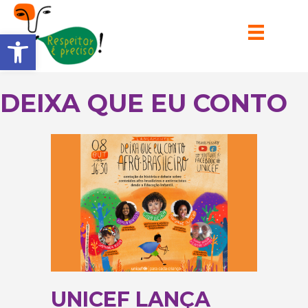
Barra de Ferramentas Aberta
DEIXA QUE EU CONTO
UNICEF LANÇA