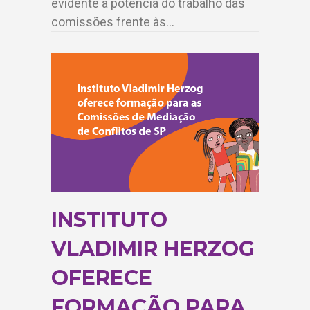
evidente a potência do trabalho das
comissões frente às…
INSTITUTO
VLADIMIR HERZOG
OFERECE
FORMAÇÃO PARA