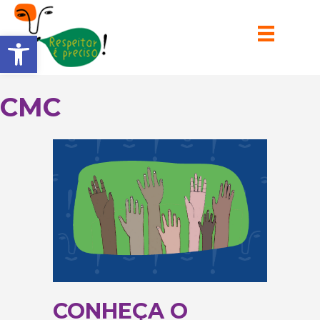
Barra de Ferramentas Aberta
CMC
CONHEÇA O