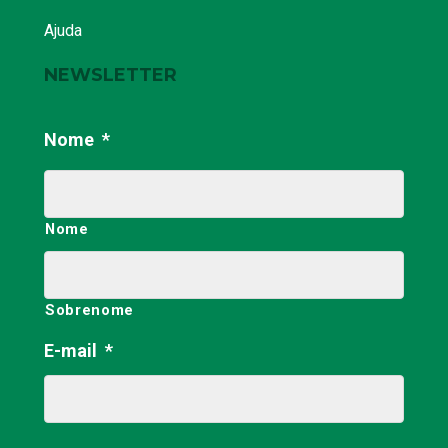
Ajuda
NEWSLETTER
Nome
*
Nome
Sobrenome
E-mail
*