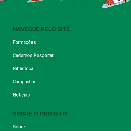
NAVEGUE PELO SITE
Formações
Cadernos Respeitar
Biblioteca
Campanhas
Notícias
SOBRE O PROJETO
Sobre