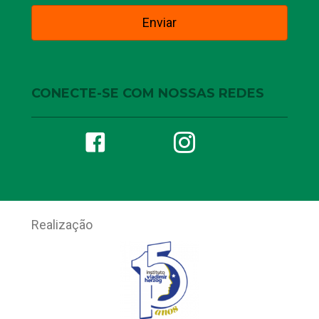
CONECTE-SE COM NOSSAS REDES
Realização