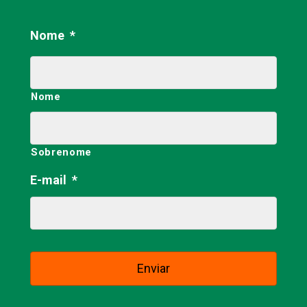
Nome
*
Nome
Sobrenome
E-mail
*