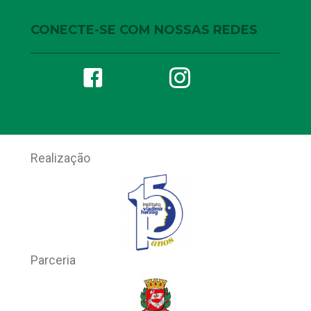
CONECTE-SE COM NOSSAS REDES
Realização
Parceria