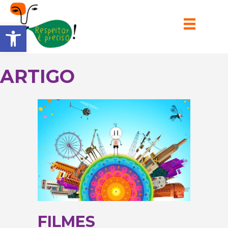
Barra de Ferramentas Aberta
ARTIGO
FILMES