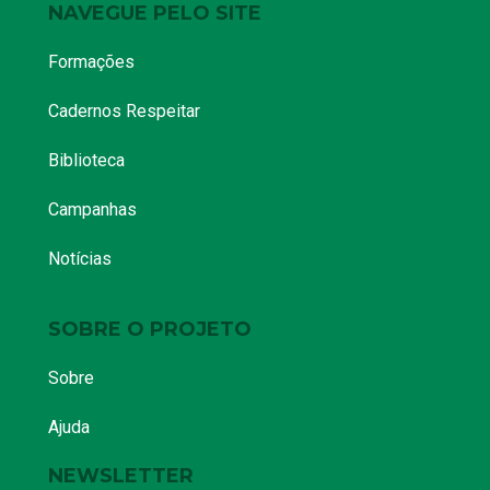
NAVEGUE PELO SITE
Formações
Cadernos Respeitar
Biblioteca
Campanhas
Notícias
SOBRE O PROJETO
Sobre
Ajuda
NEWSLETTER