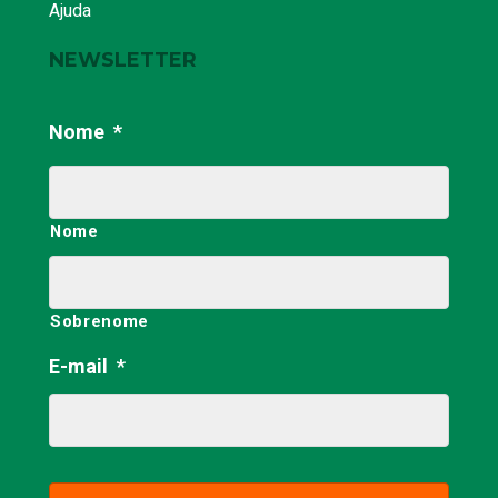
Ajuda
NEWSLETTER
Nome
*
Nome
Sobrenome
E-mail
*