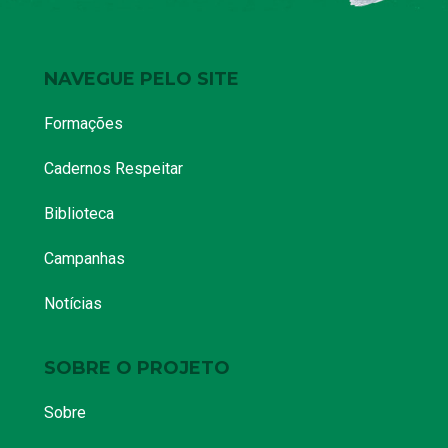
NAVEGUE PELO SITE
Formações
Cadernos Respeitar
Biblioteca
Campanhas
Notícias
SOBRE O PROJETO
Sobre