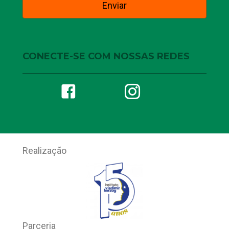
CONECTE-SE COM NOSSAS REDES
Realização
Parceria