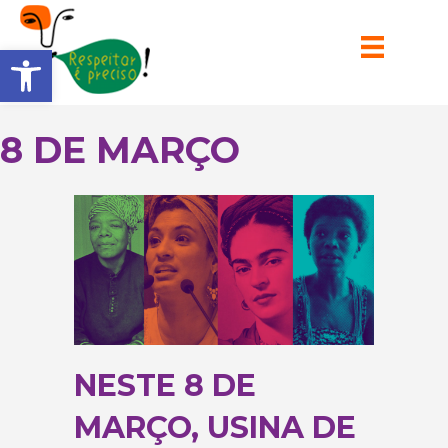
Barra de Ferramentas Aberta
8 DE MARÇO
NESTE 8 DE
MARÇO, USINA DE