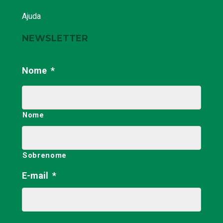
Ajuda
NEWSLETTER
Nome
*
Nome
Sobrenome
E-mail
*