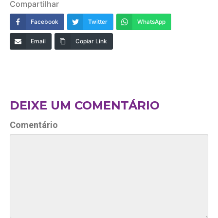
Compartilhar
Facebook
Twitter
WhatsApp
Email
Copiar Link
DEIXE UM COMENTÁRIO
Comentário