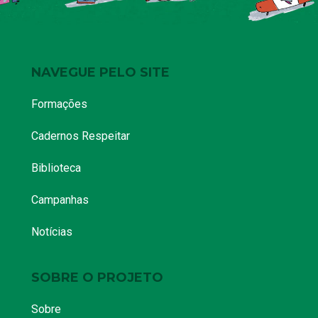
NAVEGUE PELO SITE
Formações
Cadernos Respeitar
Biblioteca
Campanhas
Notícias
SOBRE O PROJETO
Sobre