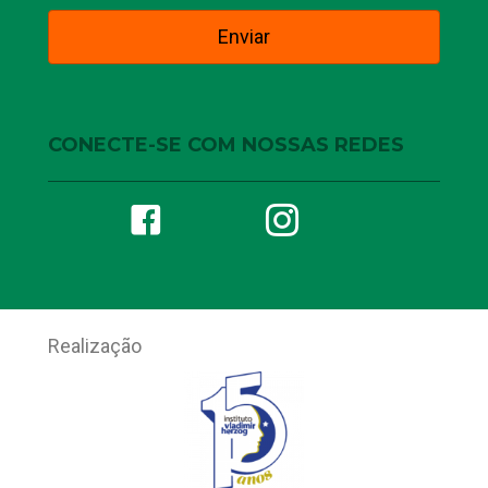
CONECTE-SE COM NOSSAS REDES
Realização