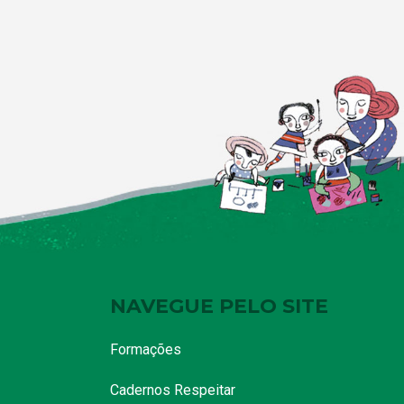
NAVEGUE PELO SITE
Formações
Cadernos Respeitar