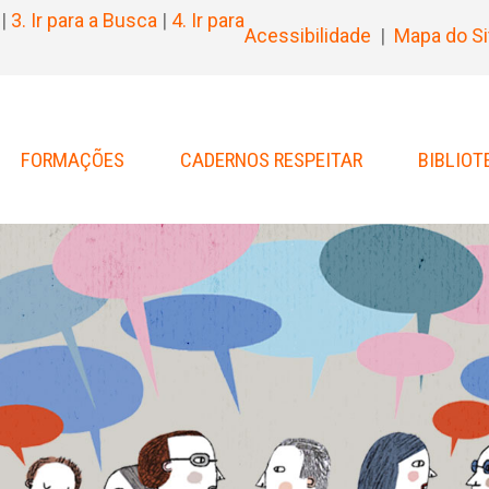
|
3. Ir para a Busca
|
4. Ir para
Acessibilidade
|
Mapa do Si
FORMAÇÕES
CADERNOS RESPEITAR
BIBLIOT