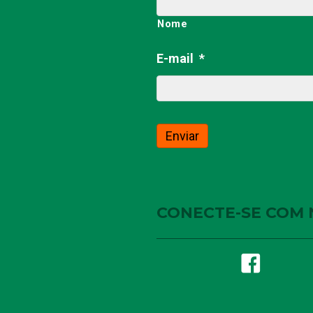
Nome
E-mail
*
CONECTE-SE COM 