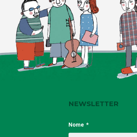
NEWSLETTER
Nome
*